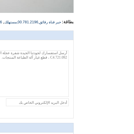
,
بطاقة:
حبر قناة رقائق,00.781.2196,مستهلك
96