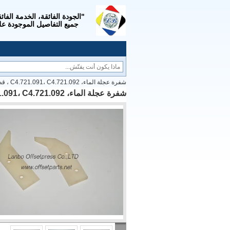
جميع التفاصيل الموجودة عل
شفرة عجلة الماء، C4.721.091، C4.721.092 ، قطع غيار آلة الطباعة
شفرة عجلة الماء، C4.721.091، C4.721.092 ، قطع غيار آلة الطباعة