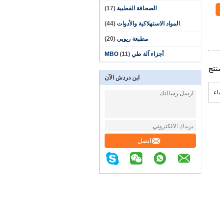
الصحافة القطبية
(17)
المواد الاستهلاكية والأدوات
(44)
مطبعة ريوبي
(20)
أجزاء آلة طي MBO
(11)
نتج
ابن دردش الآن
اء
اتصل