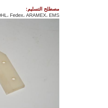
مصطلح التسليم:
TNT، DHL، Fedex، ARAMEX، EMS وما 