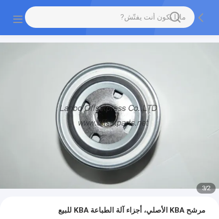
3
/
2
مرشح KBA الأصلي، أجزاء آلة الطباعة KBA للبيع