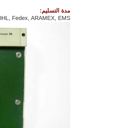
مدة التسليم:
TNT, DHL, Fedex, ARAMEX, EMS وه