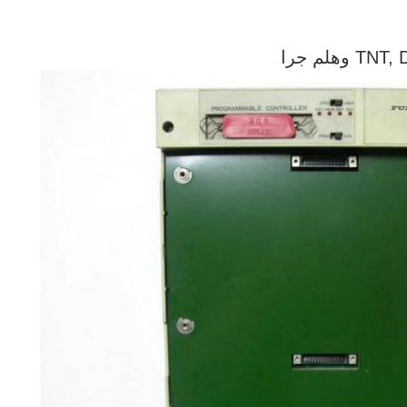
لم جرا