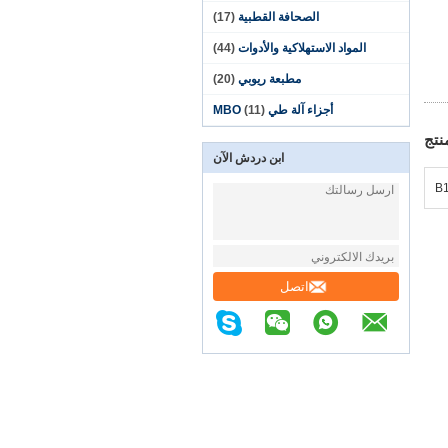
الصحافة القطبية
(17)
المواد الاستهلاكية والأدوات
(44)
مطبعة ريوبي
(20)
أجزاء آلة طي MBO
(11)
نتج
ابن دردش الآن
B
اتصل