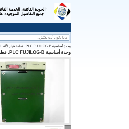
جميع التفاصيل الموجودة عل
وحدة أساسية PLC FUJILOG-B، قطعة غيار لآلة الطباعة الأصلية Komori
وحدة أساسية PLC FUJILOG-B، قطعة غيار لآلة الطباعة الأصلية Komori