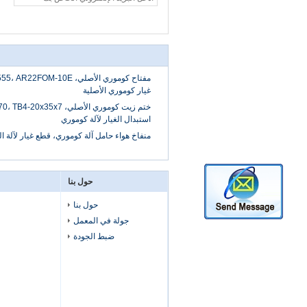
غيار كوموري الأصلية
استبدال الغيار لآلة كوموري
منفاخ هواء حامل آلة كوموري، قطع غيار لآلة 
حول بنا
حول بنا
جولة في المعمل
ضبط الجودة