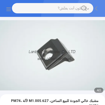
4
/
2
مشبك عالي الجودة للبيع الساخن، M1.005.627 لآلة PM74،