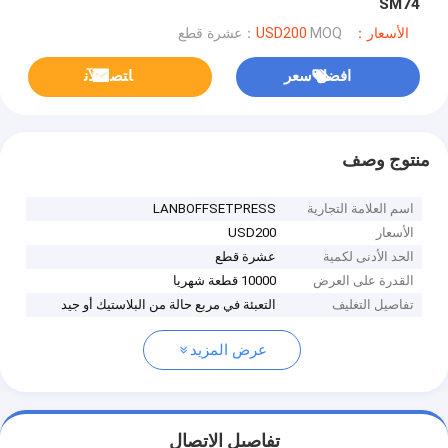
SM74
الأسعار：USD200
MOQ：عشرة قطع
افضل سعر
ﺎﺘﺼﻟ ﺍﻶﻧ
منتوج وصف
اسم العلامة التجارية
LANBOFFSETPRESS
الأسعار
USD200
الحد الأدنى لكمية
عشرة قطع
القدرة على العرض
10000 قطعة شهريا
تفاصيل التغليف
التعبئة في مربع حالة من البلاستيك أو جيد
عرض المزيد
تفاصيل الاتصال