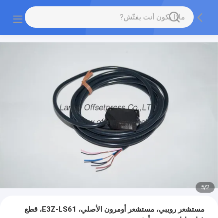
5
/
2
مستشعر رويبي، مستشعر أومرون الأصلي، E3Z-LS61، قطع