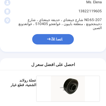
Ms. Elena
13822119605
207-NO.65 شارع جينغتاي ، حديقة جينغتاي ، شارع
دجينججونغ ، منطقة باييون ، غوانغجو 510405 ، غوانغدونغ
الصين
ﺎﺘﺼﻟ ﺍﻶﻧ
احصل على افضل سعر ل
عجلة رولاند
الشفية، قطع غيار
رولاند