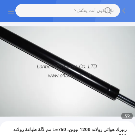
5
/
2
زنبرك هوائي رولاند 1200 نيوتن، L=750 مم لآلة طباعة رولاند