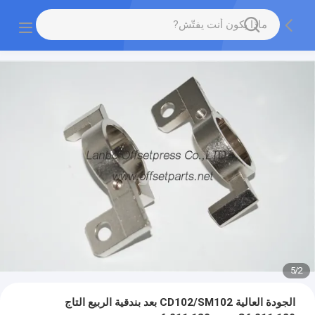
5
/
2
الجودة العالية CD102/SM102 بعد بندقية الربيع التاج